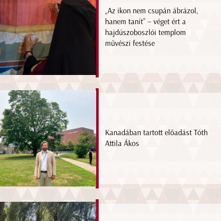
„Az ikon nem csupán ábrázol,
hanem tanít” – véget ért a
hajdúszoboszlói templom
művészi festése
Kanadában tartott előadást Tóth
Attila Ákos