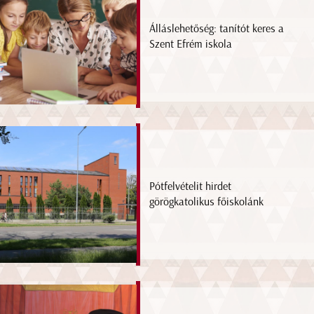
Álláslehetőség: tanítót keres a
Szent Efrém iskola
Pótfelvételit hirdet
görögkatolikus főiskolánk