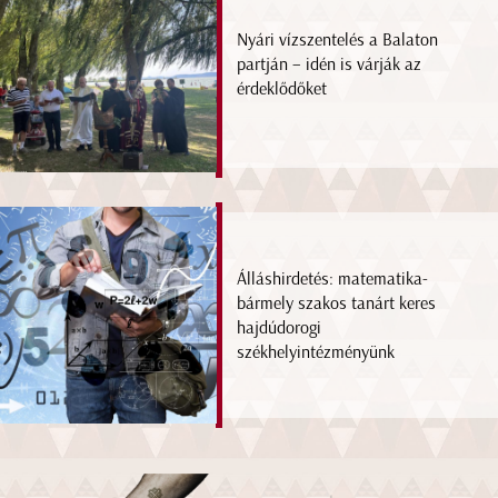
Nyári vízszentelés a Balaton
partján – idén is várják az
érdeklődőket
Álláshirdetés: matematika-
bármely szakos tanárt keres
hajdúdorogi
székhelyintézményünk