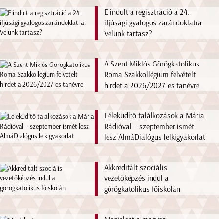
Elindult a regisztráció a 24.
ifjúsági gyalogos zarándoklatra.
Velünk tartasz?
A Szent Miklós Görögkatolikus
Roma Szakkollégium felvételt
hirdet a 2026/2027-es tanévre
Léleküdítő találkozások a Mária
Rádióval – szeptember ismét
lesz AlmáDialógus lelkigyakorlat
Akkreditált szociális
vezetőképzés indul a
görögkatolikus főiskolán