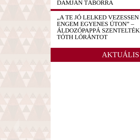
DAMJÁN TÁBORRA
„A TE JÓ LELKED VEZESSEN
ENGEM EGYENES ÚTON” –
ÁLDOZÓPAPPÁ SZENTELTÉK
TÓTH LÓRÁNTOT
AKTUÁLIS