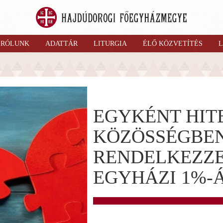
RÓLUNK
ADATTÁR
LITURGIA
ÉLŐ KÖZVETÍTÉS
L
EGYKÉNT HIT
KÖZÖSSÉGBEN
RENDELKEZZE
EGYHÁZI 1%-