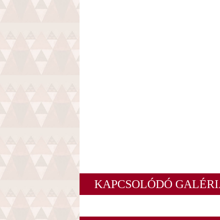
KAPCSOLÓDÓ GALÉRI