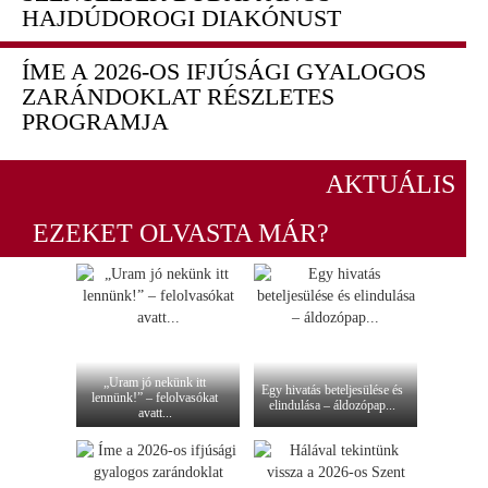
HAJDÚDOROGI DIAKÓNUST
ÍME A 2026-OS IFJÚSÁGI GYALOGOS
ZARÁNDOKLAT RÉSZLETES
PROGRAMJA
AKTUÁLIS
EZEKET OLVASTA MÁR?
„Uram jó nekünk itt
Egy hivatás beteljesülése és
lennünk!” – felolvasókat
elindulása – áldozópap...
avatt...