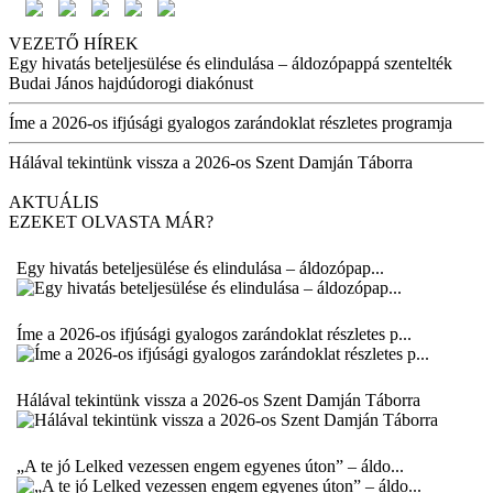
VEZETŐ HÍREK
Egy hivatás beteljesülése és elindulása – áldozópappá szentelték
Budai János hajdúdorogi diakónust
Íme a 2026-os ifjúsági gyalogos zarándoklat részletes programja
Hálával tekintünk vissza a 2026-os Szent Damján Táborra
AKTUÁLIS
EZEKET OLVASTA MÁR?
Egy hivatás beteljesülése és elindulása – áldozópap...
Íme a 2026-os ifjúsági gyalogos zarándoklat részletes p...
Hálával tekintünk vissza a 2026-os Szent Damján Táborra
„A te jó Lelked vezessen engem egyenes úton” – áldo...