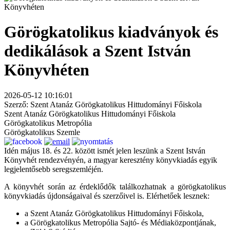
Görögkatolikus kiadványok és
dedikálások a Szent István
Könyvhéten
2026-05-12 10:16:01
Szerző: Szent Atanáz Görögkatolikus Hittudományi Főiskola
Szent Atanáz Görögkatolikus Hittudományi Főiskola
Görögkatolikus Metropólia
Görögkatolikus Szemle
Idén május 18. és 22. között ismét jelen leszünk a Szent István
Könyvhét rendezvényén, a magyar keresztény könyvkiadás egyik
legjelentősebb seregszemléjén.
A könyvhét során az érdeklődők találkozhatnak a görögkatolikus
könyvkiadás újdonságaival és szerzőivel is. Elérhetőek lesznek:
a Szent Atanáz Görögkatolikus Hittudományi Főiskola,
a Görögkatolikus Metropólia Sajtó- és Médiaközpontjának,