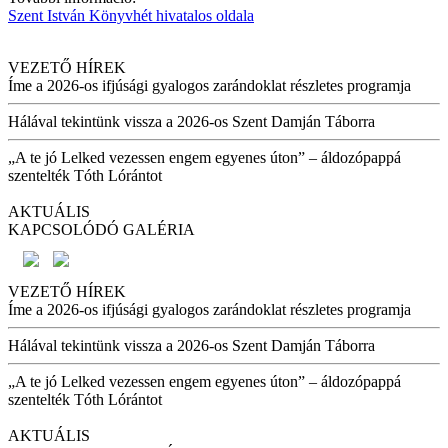
Szent István Könyvhét hivatalos oldala
VEZETŐ HÍREK
Íme a 2026-os ifjúsági gyalogos zarándoklat részletes programja
Hálával tekintünk vissza a 2026-os Szent Damján Táborra
„A te jó Lelked vezessen engem egyenes úton” – áldozópappá
szentelték Tóth Lórántot
AKTUÁLIS
KAPCSOLÓDÓ GALÉRIA
VEZETŐ HÍREK
Íme a 2026-os ifjúsági gyalogos zarándoklat részletes programja
Hálával tekintünk vissza a 2026-os Szent Damján Táborra
„A te jó Lelked vezessen engem egyenes úton” – áldozópappá
szentelték Tóth Lórántot
AKTUÁLIS