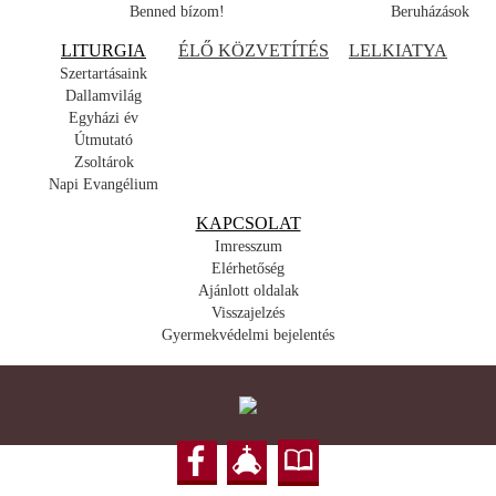
Benned bízom!
Beruházások
LITURGIA
ÉLŐ KÖZVETÍTÉS
LELKIATYA
Szertartásaink
Dallamvilág
Egyházi év
Útmutató
Zsoltárok
Napi Evangélium
KAPCSOLAT
Imresszum
Elérhetőség
Ajánlott oldalak
Visszajelzés
Gyermekvédelmi bejelentés