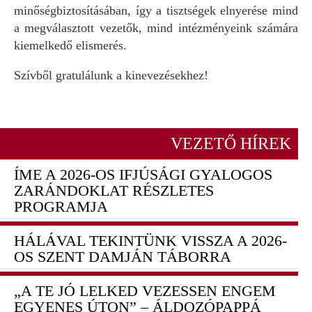
minőségbiztosításában, így a tisztségek elnyerése mind
a megválasztott vezetők, mind intézményeink számára
kiemelkedő elismerés.
Szívből gratulálunk a kinevezésekhez!
VEZETŐ HÍREK
ÍME A 2026-OS IFJÚSÁGI GYALOGOS
ZARÁNDOKLAT RÉSZLETES
PROGRAMJA
HÁLÁVAL TEKINTÜNK VISSZA A 2026-
OS SZENT DAMJÁN TÁBORRA
„A TE JÓ LELKED VEZESSEN ENGEM
EGYENES ÚTON” – ÁLDOZÓPAPPÁ