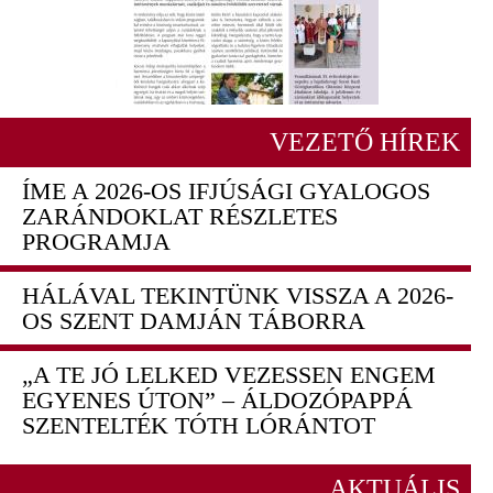
VEZETŐ HÍREK
ÍME A 2026-OS IFJÚSÁGI GYALOGOS
ZARÁNDOKLAT RÉSZLETES
PROGRAMJA
HÁLÁVAL TEKINTÜNK VISSZA A 2026-
OS SZENT DAMJÁN TÁBORRA
„A TE JÓ LELKED VEZESSEN ENGEM
EGYENES ÚTON” – ÁLDOZÓPAPPÁ
SZENTELTÉK TÓTH LÓRÁNTOT
AKTUÁLIS