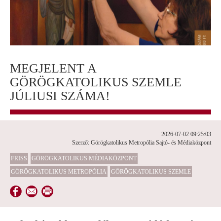
MEGJELENT A
GÖRÖGKATOLIKUS SZEMLE
JÚLIUSI SZÁMA!
2026-07-02 09:25:03
Szerző: Görögkatolikus Metropólia Sajtó- és Médiaközpont
FRISS
GÖRÖGKATOLIKUS MÉDIAKÖZPONT
GÖRÖGKATOLIKUS METROPÓLIA
GÖRÖGKATOLIKUS SZEMLE