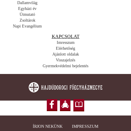
Dallamvilág
Egyházi év
Útmutató
Zsoltárok
Napi Evangélium
KAPCSOLAT
Imresszum
Elérhetőség
Ajánlott oldalak
Visszajelzés
Gyermekvédelmi bejelentés
ÍRJON NEKÜNK
IMPRESSZUM