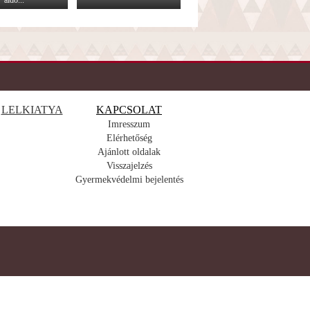
áldo...
LELKIATYA
KAPCSOLAT
Imresszum
Elérhetőség
Ajánlott oldalak
Visszajelzés
Gyermekvédelmi bejelentés