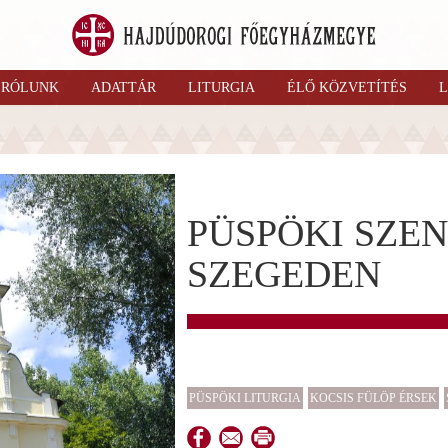
RÓLUNK
ADATTÁR
LITURGIA
ÉLŐ KÖZVETÍTÉS
L
PÜSPÖKI SZEN
SZEGEDEN
PÜSPÖKI LITURGIA
KOCSIS FÜLÖP ÉRSEK