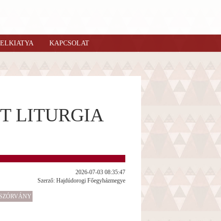
ELKIATYA
KAPCSOLAT
T LITURGIA
2026-07-03 08:35:47
Szerző: Hajdúdorogi Főegyházmegye
SZÓRVÁNY