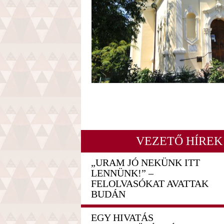
VEZETŐ HÍREK
„URAM JÓ NEKÜNK ITT
LENNÜNK!” –
FELOLVASÓKAT AVATTAK
BUDÁN
EGY HIVATÁS