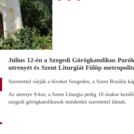
Július 12-én a Szegedi Görögkatolikus Par
utrenyét és Szent Liturgiát Fülöp metropolit
Szeretettel várják a híveket Szegeden, a Szent Rozália k
Az utrenye 9-kor, a Szent Liturgia pedig 10 órakor kezdő
szegedi görögkatolikusok mindenkit szeretettel látnak.