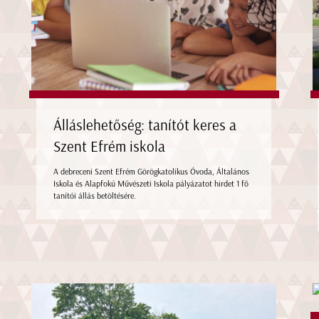
Álláslehetőség: tanítót keres a
Szent Efrém iskola
A debreceni Szent Efrém Görögkatolikus Óvoda, Általános
Iskola és Alapfokú Művészeti Iskola pályázatot hirdet 1 fő
tanítói állás betöltésére.