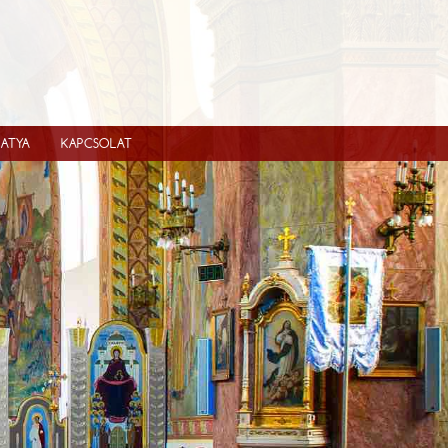
IATYA
KAPCSOLAT