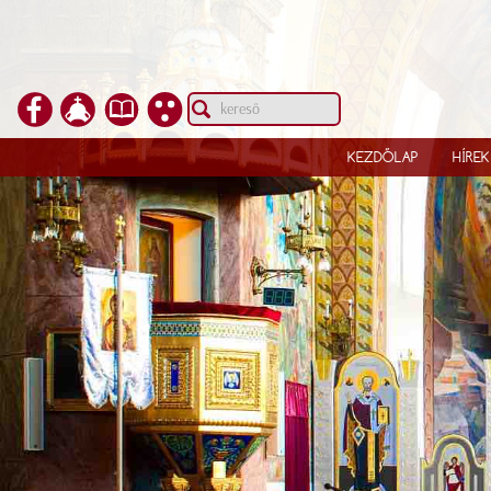
KEZDŐLAP
HÍREK