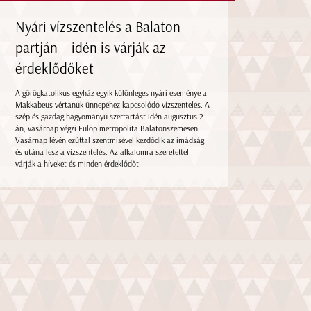
Nyári vízszentelés a Balaton
partján – idén is várják az
érdeklődőket
A görögkatolikus egyház egyik különleges nyári eseménye a
Makkabeus vértanúk ünnepéhez kapcsolódó vízszentelés. A
szép és gazdag hagyományú szertartást idén augusztus 2-
án, vasárnap végzi Fülöp metropolita Balatonszemesen.
Vasárnap lévén ezúttal szentmisével kezdődik az imádság
és utána lesz a vízszentelés. Az alkalomra szeretettel
várják a híveket és minden érdeklődőt.