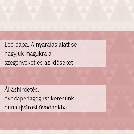
Leó pápa: A nyaralás alatt se
hagyjuk magukra a
szegényeket és az időseket!
Álláshirdetés:
óvodapedagógust keresünk
dunaújvárosi óvodánkba