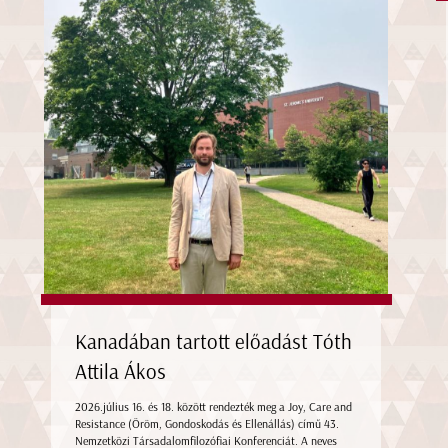
Kanadában tartott előadást Tóth
Attila Ákos
2026.július 16. és 18. között rendezték meg a Joy, Care and
Resistance (Öröm, Gondoskodás és Ellenállás) című 43.
Nemzetközi Társadalomfilozófiai Konferenciát. A neves