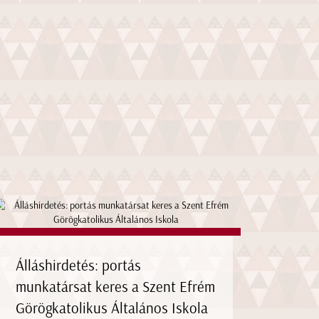
Álláshirdetés: portás
munkatársat keres a Szent Efrém
Görögkatolikus Általános Iskola