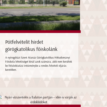
Pótfelvételit hirdet
görögkatolikus főiskolánk
A nyíregyházi Szent Atanáz Görögkatolikus Hittudományi
Főiskola lehetőséget kínál azok számára, akik nem kerültek
be felsőoktatási intézménybe a rendes felvételi eljárás
keretében.