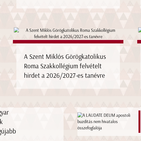
A Szent Miklós Görögkatolikus
Roma Szakkollégium felvételt
hirdet a 2026/2027-es tanévre
gyar
k
gújabb