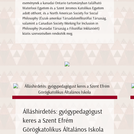
eseménynek a kanadai Ontario tartományban található
Waterlooi Egyetem és a Szent Jeromos Katolikus Egyetem
adott otthont, és a North American Society for Social
Philosophy (Észak-amerikai Társadalomfilozófiai Társaság,
valamint a Canadian Society Working for Inclusion in
Philosophy (Kanadai Társaság a Filozófiai Inklúzióért)
közös szervezésében rendezték meg.
Álláshirdetés: gyógypedagógust
keres a Szent Efrém
Görögkatolikus Általános Iskola