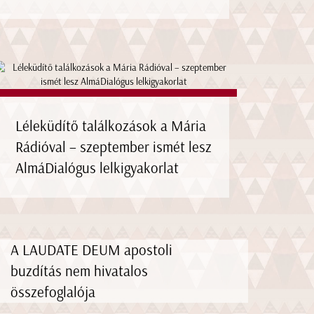
Léleküdítő találkozások a Mária
Rádióval – szeptember ismét lesz
AlmáDialógus lelkigyakorlat
A LAUDATE DEUM apostoli
buzdítás nem hivatalos
összefoglalója