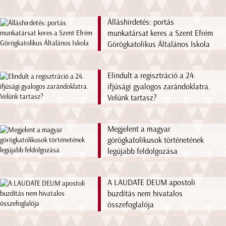
Álláshirdetés: portás
munkatársat keres a Szent Efrém
Görögkatolikus Általános Iskola
Elindult a regisztráció a 24.
ifjúsági gyalogos zarándoklatra.
Velünk tartasz?
Megjelent a magyar
görögkatolikusok történetének
legújabb feldolgozása
A LAUDATE DEUM apostoli
buzdítás nem hivatalos
összefoglalója