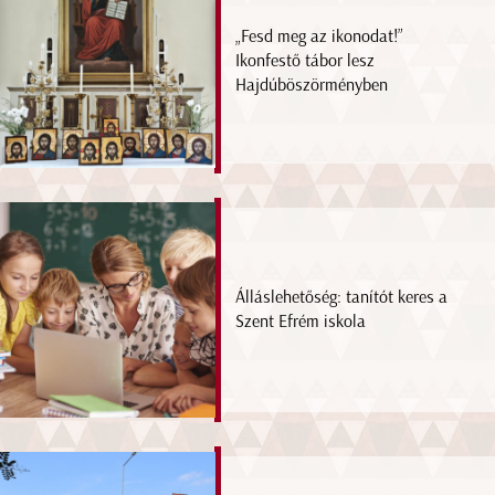
„Fesd meg az ikonodat!”
Ikonfestő tábor lesz
Hajdúböszörményben
Álláslehetőség: tanítót keres a
Szent Efrém iskola