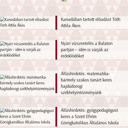
Kanadában tartott előadást Tóth
Attila Ákos
Nyári vízszentelés a Balaton
partján – idén is várják az
érdeklődőket
Álláshirdetés: matematika-
bármely szakos tanárt keres
hajdúdorogi
székhelyintézményünk
Álláshirdetés: gyógypedagógust
keres a Szent Efrém
Görögkatolikus Általános Iskola