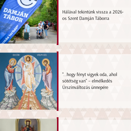
Hálával tekintünk vissza a 2026-
os Szent Damján Táborra
"...hogy fényt vigyek oda, ahol
sötétség van" – elmélkedés
Úrszínváltozás ünnepére