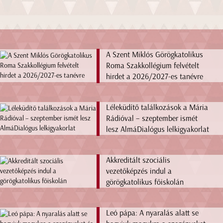
A Szent Miklós Görögkatolikus
Roma Szakkollégium felvételt
hirdet a 2026/2027-es tanévre
Léleküdítő találkozások a Mária
Rádióval – szeptember ismét
lesz AlmáDialógus lelkigyakorlat
Akkreditált szociális
vezetőképzés indul a
görögkatolikus főiskolán
Leó pápa: A nyaralás alatt se