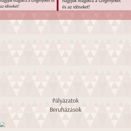
hagyjuk magukra a szegényeket
és az időseket!
Pályázatok
Beruházások