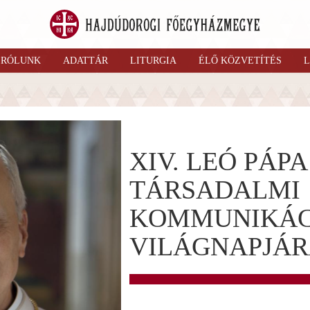
RÓLUNK
ADATTÁR
LITURGIA
ÉLŐ KÖZVETÍTÉS
L
XIV. LEÓ PÁP
TÁRSADALMI
KOMMUNIKÁCI
VILÁGNAPJÁ