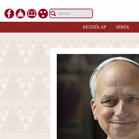
KEZDŐLAP
HÍREK