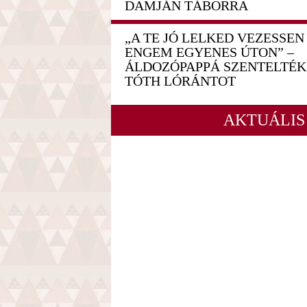
DAMJÁN TÁBORRA
„A TE JÓ LELKED VEZESSEN
ENGEM EGYENES ÚTON” –
ÁLDOZÓPAPPÁ SZENTELTÉK
TÓTH LÓRÁNTOT
AKTUÁLIS