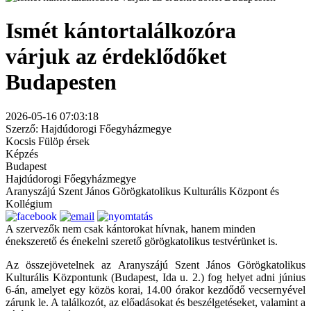
Ismét kántortalálkozóra
várjuk az érdeklődőket
Budapesten
2026-05-16 07:03:18
Szerző: Hajdúdorogi Főegyházmegye
Kocsis Fülöp érsek
Képzés
Budapest
Hajdúdorogi Főegyházmegye
Aranyszájú Szent János Görögkatolikus Kulturális Központ és
Kollégium
A szervezők nem csak kántorokat hívnak, hanem minden
énekszerető és énekelni szerető görögkatolikus testvérünket is.
Az összejövetelnek az Aranyszájú Szent János Görögkatolikus
Kulturális Központunk (Budapest, Ida u. 2.) fog helyet adni június
6-án, amelyet egy közös korai, 14.00 órakor kezdődő vecsernyével
zárunk le. A találkozót, az előadásokat és beszélgetéseket, valamint a