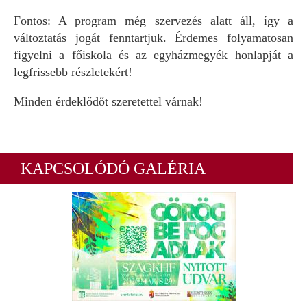
Fontos: A program még szervezés alatt áll, így a
változtatás jogát fenntartjuk. Érdemes folyamatosan
figyelni a főiskola és az egyházmegyék honlapját a
legfrissebb részletekért!
Minden érdeklődőt szeretettel várnak!
KAPCSOLÓDÓ GALÉRIA