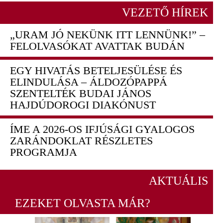
VEZETŐ HÍREK
„URAM JÓ NEKÜNK ITT LENNÜNK!” –
FELOLVASÓKAT AVATTAK BUDÁN
EGY HIVATÁS BETELJESÜLÉSE ÉS
ELINDULÁSA – ÁLDOZÓPAPPÁ
SZENTELTÉK BUDAI JÁNOS
HAJDÚDOROGI DIAKÓNUST
ÍME A 2026-OS IFJÚSÁGI GYALOGOS
ZARÁNDOKLAT RÉSZLETES
PROGRAMJA
AKTUÁLIS
EZEKET OLVASTA MÁR?