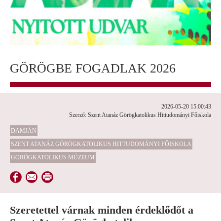
GÖRÖGBE FOGADLAK 2026
2026-05-20 15:00:43
Szerző: Szent Atanáz Görögkatolikus Hittudományi Főiskola
DAMJÁN
SZENT ATANÁZ GÖRÖGKATOLIKUS HITTUDOMÁNYI FŐISKOLA
GÖRÖGKATOLIKUS MÚZEUM
Szeretettel várnak minden érdeklődőt a