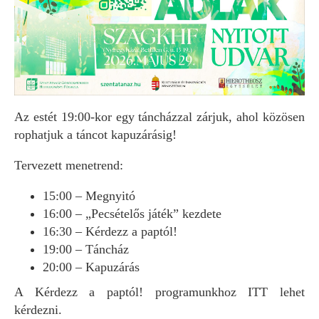
Az estét 19:00-kor egy táncházzal zárjuk, ahol közösen
rophatjuk a táncot kapuzárásig!
Tervezett menetrend:
15:00 – Megnyitó
16:00 – „Pecsételős játék” kezdete
16:30 – Kérdezz a paptól!
19:00 – Táncház
20:00 – Kapuzárás
A Kérdezz a paptól! programunkhoz
ITT
lehet
kérdezni.