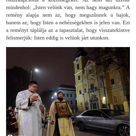
mindenhol: „Isten velünk van, nem hagy magunkra.” A
remény alapja nem az, hogy megszűnnek a bajok,
hanem az, hogy Isten a nehézségekben is jelen van. Ezt
a reményt táplálja az a tapasztalat, hogy visszatekintve
felismerjük: Isten eddig is velünk járt utunkon.