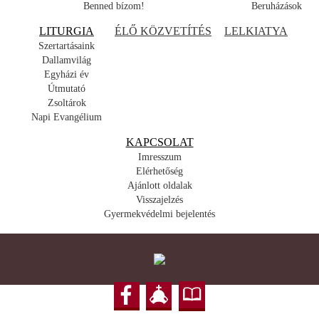
Benned bízom!
Beruházások
LITURGIA
ÉLŐ KÖZVETÍTÉS
LELKIATYA
Szertartásaink
Dallamvilág
Egyházi év
Útmutató
Zsoltárok
Napi Evangélium
KAPCSOLAT
Imresszum
Elérhetőség
Ajánlott oldalak
Visszajelzés
Gyermekvédelmi bejelentés