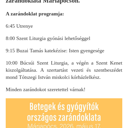
zarándoklata Máriapócson.
A zarándoklat programja:
6:45 Utrenye
8:00 Szent Liturgia gyónási lehetőséggel
9:15 Buzai Tamás katekézise: Isten gyengesége
10:00 Búcsúi Szent Liturgia, a végén a Szent Kenet
kiszolgáltatása. A szertartást vezeti és szentbeszédet
mond Tótszegi István miskolci kórházlelkész.
Minden zarándokot szeretettel várnak!