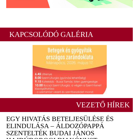
KAPCSOLÓDÓ GALÉRIA
VEZETŐ HÍREK
EGY HIVATÁS BETELJESÜLÉSE ÉS
ELINDULÁSA – ÁLDOZÓPAPPÁ
SZENTELTÉK BUDAI JÁNOS