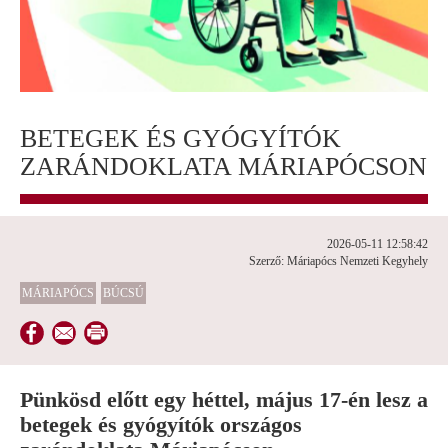
BETEGEK ÉS GYÓGYÍTÓK
ZARÁNDOKLATA MÁRIAPÓCSON
2026-05-11 12:58:42
Szerző: Máriapócs Nemzeti Kegyhely
MÁRIAPÓCS
BÚCSÚ
Pünkösd előtt egy héttel, május 17-én lesz a
betegek és gyógyítók országos