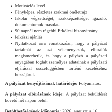
Motivációs levél
Fényképes, részletes szakmai önéletrajz
Iskolai végzettséget, szakképzettséget igazoló,
dokumentumok másolata
90 napnál nem régebbi Erkölcsi bizonyítvány
lelkészi ajánlás
Nyilatkozat arra vonatkozóan, hogy a pályázat
tartalmát az azt véleményezők, elbírálók
megismerhetik, és hogy a pályázó a pályázati
anyagában foglalt személyes adatainak a pályázati
eljárással összefüggésben történő kezeléséhez
hozzájárul.
A pályázat benyújtásának határideje:
Folyamatos.
A pályázat elbírásának ideje:
A pályázat beküldését
követő hét napon belül.
Betölthetőségének időpontja:
2026. augusztus 16.