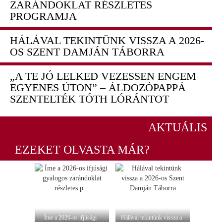
ZARÁNDOKLAT RÉSZLETES
PROGRAMJA
HÁLÁVAL TEKINTÜNK VISSZA A 2026-
OS SZENT DAMJÁN TÁBORRA
„A TE JÓ LELKED VEZESSEN ENGEM
EGYENES ÚTON” – ÁLDOZÓPAPPÁ
SZENTELTÉK TÓTH LÓRÁNTOT
AKTUÁLIS
EZEKET OLVASTA MÁR?
Íme a 2026-os ifjúsági
Hálával tekintünk vissza a