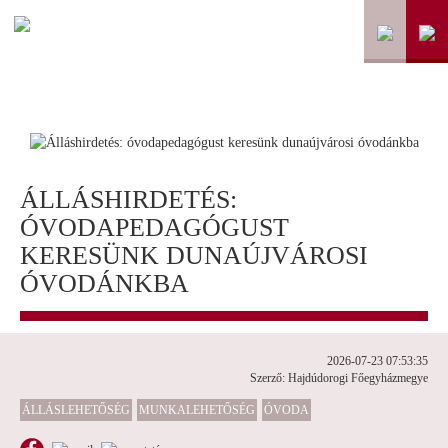
ÁLLÁSHIRDETÉS:
ÓVODAPEDAGÓGUST
KERESÜNK DUNAÚJVÁROSI
ÓVODÁNKBA
2026-07-23 07:53:35
Szerző: Hajdúdorogi Főegyházmegye
ÁLLÁSLEHETŐSÉG
MUNKALEHETŐSÉG
ÓVODA