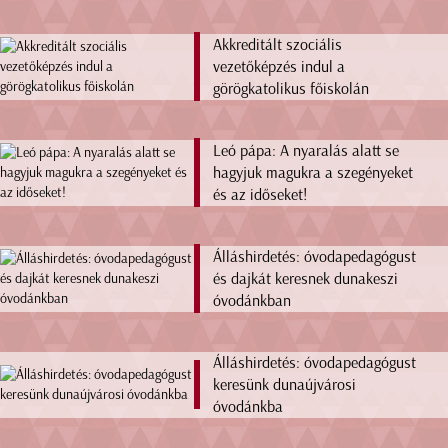
Akkreditált szociális
vezetőképzés indul a
görögkatolikus főiskolán
Leó pápa: A nyaralás alatt se
hagyjuk magukra a szegényeket
és az időseket!
Álláshirdetés: óvodapedagógust
és dajkát keresnek dunakeszi
óvodánkban
Álláshirdetés: óvodapedagógust
keresünk dunaújvárosi
óvodánkba