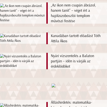
„Az ikon nem csupán ábrázol,
hanem tanít” – véget ért a
hajdúszoboszlói templom
művészi festése
Kanadában tartott előadást Tóth
Attila Ákos
Nyári vízszentelés a Balaton
partján – idén is várják az
érdeklődőket
Álláshirdetés: matematika-