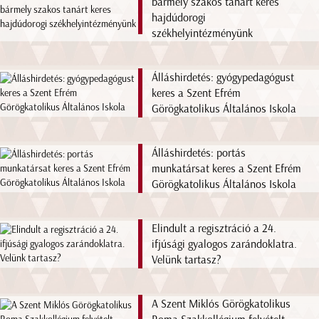
bármely szakos tanárt keres
hajdúdorogi
székhelyintézményünk
Álláshirdetés: gyógypedagógust
keres a Szent Efrém
Görögkatolikus Általános Iskola
Álláshirdetés: portás
munkatársat keres a Szent Efrém
Görögkatolikus Általános Iskola
Elindult a regisztráció a 24.
ifjúsági gyalogos zarándoklatra.
Velünk tartasz?
A Szent Miklós Görögkatolikus