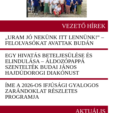
VEZETŐ HÍREK
„URAM JÓ NEKÜNK ITT LENNÜNK!” –
FELOLVASÓKAT AVATTAK BUDÁN
EGY HIVATÁS BETELJESÜLÉSE ÉS
ELINDULÁSA – ÁLDOZÓPAPPÁ
SZENTELTÉK BUDAI JÁNOS
HAJDÚDOROGI DIAKÓNUST
ÍME A 2026-OS IFJÚSÁGI GYALOGOS
ZARÁNDOKLAT RÉSZLETES
PROGRAMJA
AKTUÁLIS