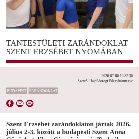
TANTESTÜLETI ZARÁNDOKLAT
SZENT ERZSÉBET NYOMÁBAN
2026-07-06 16:32:36
Szerző: Hajdúdorogi Főegyházmegye
BUDAPEST
ZARÁNDOKLAT
Szent Erzsébet zarándoklaton jártak 2026.
július 2-3. között a budapesti Szent Anna