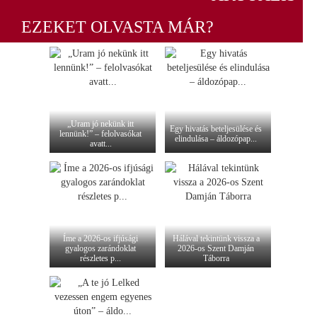
EZEKET OLVASTA MÁR?
„Uram jó nekünk itt
Egy hivatás beteljesülése és
lennünk!” – felolvasókat
elindulása – áldozópap...
avatt...
Íme a 2026-os ifjúsági
Hálával tekintünk vissza a
gyalogos zarándoklat
2026-os Szent Damján
részletes p...
Táborra