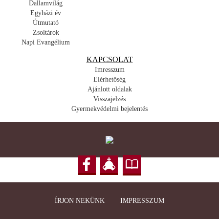
Dallamvilág
Egyházi év
Útmutató
Zsoltárok
Napi Evangélium
KAPCSOLAT
Imresszum
Elérhetőség
Ajánlott oldalak
Visszajelzés
Gyermekvédelmi bejelentés
ÍRJON NEKÜNK
IMPRESSZUM