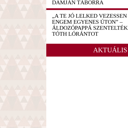
DAMJÁN TÁBORRA
„A TE JÓ LELKED VEZESSEN
ENGEM EGYENES ÚTON” –
ÁLDOZÓPAPPÁ SZENTELTÉK
TÓTH LÓRÁNTOT
AKTUÁLIS