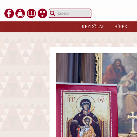
KEZDŐLAP
HÍREK