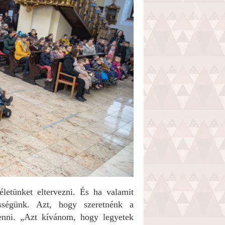
letünket eltervezni. És ha valamit
sségünk. Azt, hogy szeretnénk a
enni. „Azt kívánom, hogy legyetek