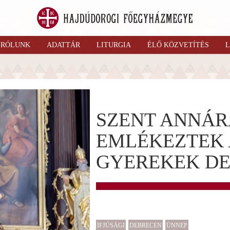
RÓLUNK
ADATTÁR
LITURGIA
ÉLŐ KÖZVETÍTÉS
L
SZENT ANNÁR
EMLÉKEZTEK 
GYEREKEK D
IFJÚSÁGI
DEBRECEN
ÜNNEP