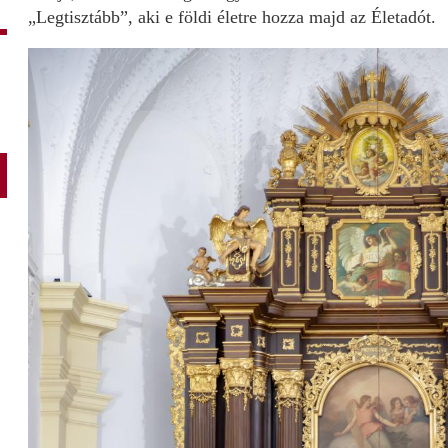
„Legtisztább”, aki e földi életre hozza majd az Életadót.