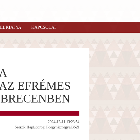
ELKIATYA
KAPCSOLAT
A
AZ EFRÉMES
EBRECENBEN
2024-12-11 13:23:54
Szerző: Hajdúdorogi Főegyházmegye/BSZI