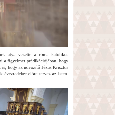
rk atya vezette a róma katolikus
ni a figyelmet prédikációjában, hogy
 is, hogy az üdvözítő Jézus Krisztus
ok évezredekre előre tervez az Isten.