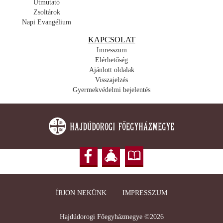
Útmutató
Zsoltárok
Napi Evangélium
KAPCSOLAT
Imresszum
Elérhetőség
Ajánlott oldalak
Visszajelzés
Gyermekvédelmi bejelentés
ÍRJON NEKÜNK
IMPRESSZUM
Hajdúdorogi Főegyházmegye ©2026