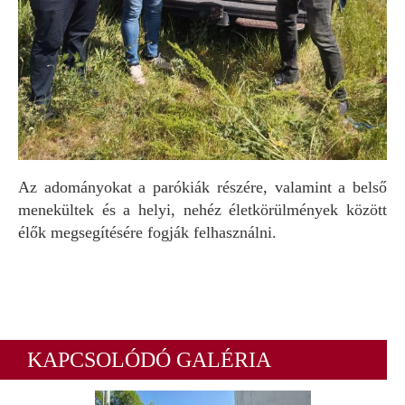
Az adományokat a parókiák részére, valamint a belső
menekültek és a helyi, nehéz életkörülmények között
élők megsegítésére fogják felhasználni.
KAPCSOLÓDÓ GALÉRIA