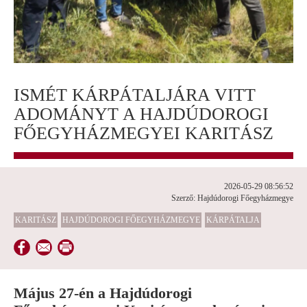
ISMÉT KÁRPÁTALJÁRA VITT
ADOMÁNYT A HAJDÚDOROGI
FŐEGYHÁZMEGYEI KARITÁSZ
2026-05-29 08:56:52
Szerző: Hajdúdorogi Főegyházmegye
KARITÁSZ
HAJDÚDOROGI FŐEGYHÁZMEGYE
KÁRPÁTALJA
Május 27-én a Hajdúdorogi