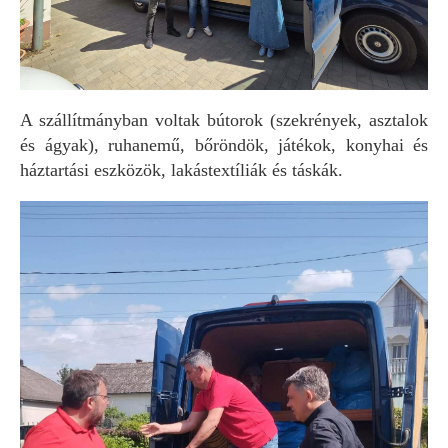
A szállítmányban voltak bútorok (szekrények, asztalok
és ágyak), ruhanemű, bőröndök, játékok, konyhai és
háztartási eszközök, lakástextíliák és táskák.