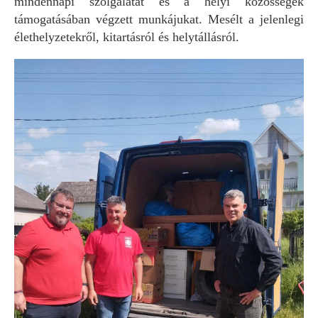
mindennapi szolgálatát és a helyi közösségek
támogatásában végzett munkájukat. Mesélt a jelenlegi
élethelyzetekről, kitartásról és helytállásról.