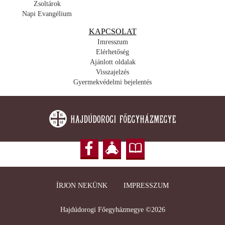
Zsoltárok
Napi Evangélium
KAPCSOLAT
Imresszum
Elérhetőség
Ajánlott oldalak
Visszajelzés
Gyermekvédelmi bejelentés
ÍRJON NEKÜNK
IMPRESSZUM
Hajdúdorogi Főegyházmegye ©2026