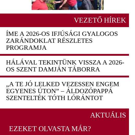
VEZETŐ HÍREK
ÍME A 2026-OS IFJÚSÁGI GYALOGOS
ZARÁNDOKLAT RÉSZLETES
PROGRAMJA
HÁLÁVAL TEKINTÜNK VISSZA A 2026-
OS SZENT DAMJÁN TÁBORRA
„A TE JÓ LELKED VEZESSEN ENGEM
EGYENES ÚTON” – ÁLDOZÓPAPPÁ
SZENTELTÉK TÓTH LÓRÁNTOT
AKTUÁLIS
EZEKET OLVASTA MÁR?