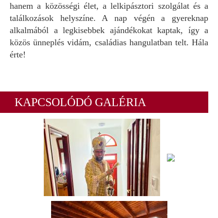
hanem a közösségi élet, a lelkipásztori szolgálat és a
találkozások helyszíne. A nap végén a gyereknap
alkalmából a legkisebbek ajándékokat kaptak, így a
közös ünneplés vidám, családias hangulatban telt. Hála
érte!
KAPCSOLÓDÓ GALÉRIA