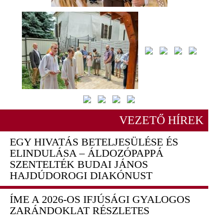
VEZETŐ HÍREK
EGY HIVATÁS BETELJESÜLÉSE ÉS
ELINDULÁSA – ÁLDOZÓPAPPÁ
SZENTELTÉK BUDAI JÁNOS
HAJDÚDOROGI DIAKÓNUST
ÍME A 2026-OS IFJÚSÁGI GYALOGOS
ZARÁNDOKLAT RÉSZLETES