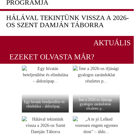
PROGRAMJA
HÁLÁVAL TEKINTÜNK VISSZA A 2026-
OS SZENT DAMJÁN TÁBORRA
AKTUÁLIS
EZEKET OLVASTA MÁR?
Íme a 2026-os ifjúsági
Egy hivatás beteljesülése és
gyalogos zarándoklat
elindulása – áldozópap...
részletes p...