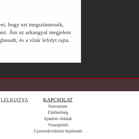
yei, hogy ezt megszüntessék,
ítani. Ám az arkangyal megjelent
hasadt, és a vízár lefolyt rajta.
LELKIATYA
KAPCSOLAT
Imresszum
Elérhetőség
Ajánlott oldalak
Visszajelzés
Gyermekvédelmi bejelentés