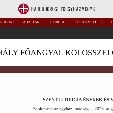
RÓLUNK
ADATTÁR
LITURGIA
ÉLŐ KÖZVETÍTÉS
L
HÁLY FŐANGYAL KOLOSSZEI
SZENT LITURGIA ÉNEKEK ÉS
Zsolozsma az egyház imádsága - 2026. augu