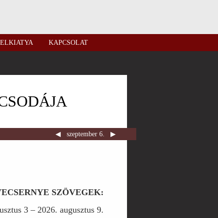
ELKIATYA
KAPCSOLAT
 CSODÁJA
◀︎
szeptember 6.
▶︎
 VECSERNYE SZÖVEGEK:
sztus 3 – 2026. augusztus 9.