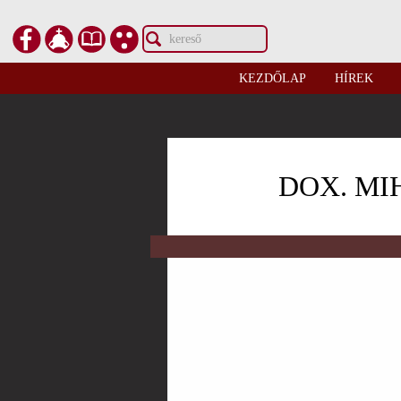
KEZDŐLAP
HÍREK
DOX. MI