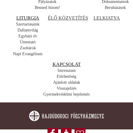
Pályázatok
Dokumentumok
Benned bízom!
Beruházások
LITURGIA
ÉLŐ KÖZVETÍTÉS
LELKIATYA
Szertartásaink
Dallamvilág
Egyházi év
Útmutató
Zsoltárok
Napi Evangélium
KAPCSOLAT
Imresszum
Elérhetőség
Ajánlott oldalak
Visszajelzés
Gyermekvédelmi bejelentés