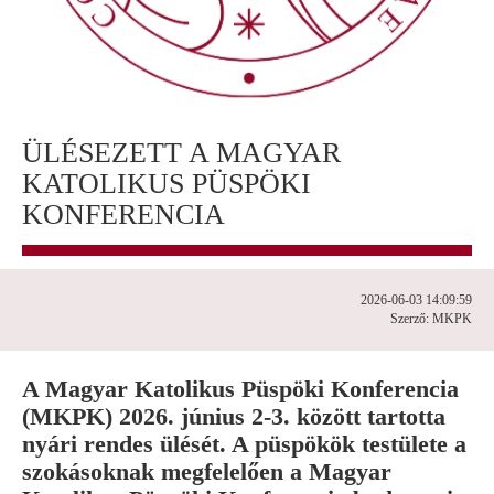
ÜLÉSEZETT A MAGYAR
KATOLIKUS PÜSPÖKI
KONFERENCIA
2026-06-03 14:09:59
Szerző: MKPK
A Magyar Katolikus Püspöki Konferencia
(MKPK) 2026. június 2-3. között tartotta
nyári rendes ülését. A püspökök testülete a
szokásoknak megfelelően a Magyar