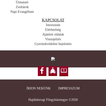
Útmutató
Zsoltárok
Napi Evangélium
KAPCSOLAT
Imresszum
Elérhetőség
Ajánlott oldalak
Visszajelzés
Gyermekvédelmi bejelentés
ÍRJON NEKÜNK
IMPRESSZUM
Hajdúdorogi Főegyházmegye ©2026