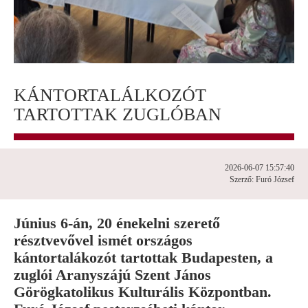
KÁNTORTALÁLKOZÓT
TARTOTTAK ZUGLÓBAN
2026-06-07 15:57:40
Szerző: Furó József
Június 6-án, 20 énekelni szerető
résztvevővel ismét országos
kántortalákozót tartottak Budapesten, a
zuglói Aranyszájú Szent János
Görögkatolikus Kulturális Központban.