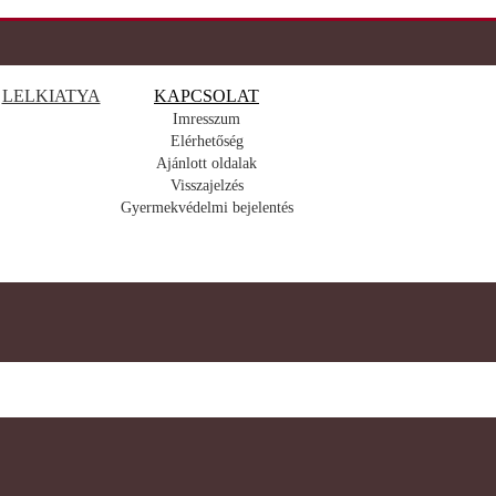
LELKIATYA
KAPCSOLAT
Imresszum
Elérhetőség
Ajánlott oldalak
Visszajelzés
Gyermekvédelmi bejelentés