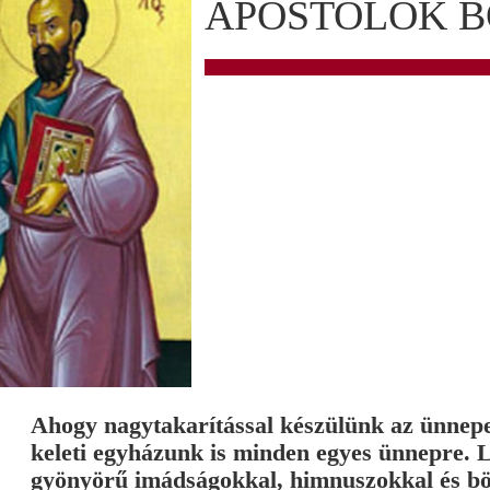
APOSTOLOK B
Ahogy nagytakarítással készülünk az ünnepek
keleti egyházunk is minden egyes ünnepre. 
gyönyörű imádságokkal, himnuszokkal és böjt