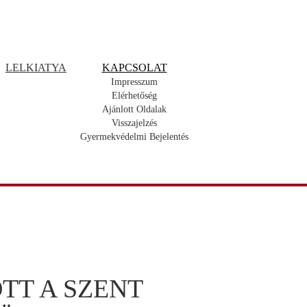
LELKIATYA
KAPCSOLAT
Impresszum
Elérhetőség
Ajánlott Oldalak
Visszajelzés
Gyermekvédelmi Bejelentés
T A SZENT