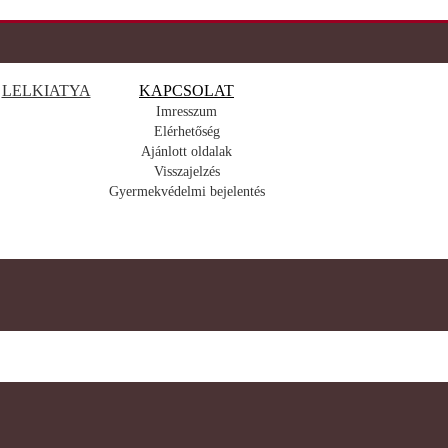
LELKIATYA
KAPCSOLAT
Imresszum
Elérhetőség
Ajánlott oldalak
Visszajelzés
Gyermekvédelmi bejelentés