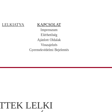
LELKIATYA
KAPCSOLAT
Impresszum
Elérhetőség
Ajánlott Oldalak
Visszajelzés
Gyermekvédelmi Bejelentés
TTEK LELKI