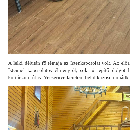
A lelki délután fő témája az Istenkapcsolat volt. Az elő
Istennel kapcsolatos élményről, sok jó, építő dolgot 
kortársaimtól is. Vecsernye keretein belül közösen imádk