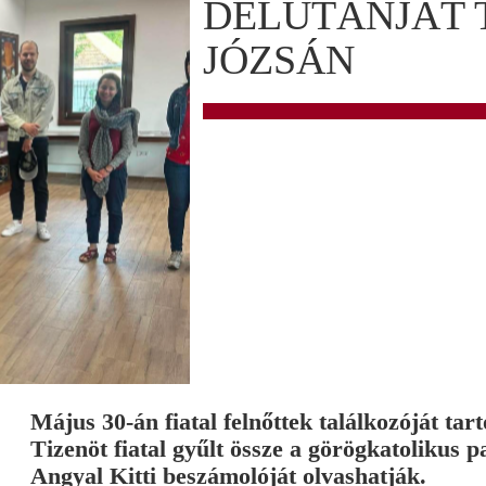
DÉLUTÁNJÁT 
JÓZSÁN
Május 30-án fiatal felnőttek találkozóját ta
Tizenöt fiatal gyűlt össze a görögkatolikus 
Angyal Kitti beszámolóját olvashatják.