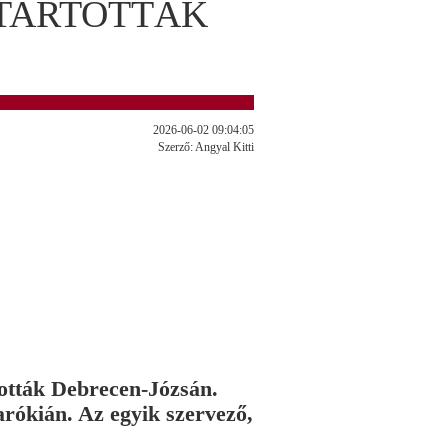
TARTOTTÁK
2026-06-02 09:04:05
Szerző: Angyal Kitti
rtották Debrecen-Józsán.
parókián. Az egyik szervező,