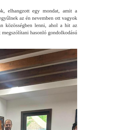
ok, elhangzott egy mondat, amit a
zegyűlnek az én nevemben ott vagyok
 közösségben lenni, ahol a hit az
lt megszólítani hasonló gondolkodású