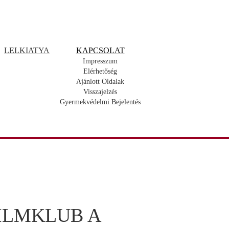
LELKIATYA
KAPCSOLAT
Impresszum
Elérhetőség
Ajánlott Oldalak
Visszajelzés
Gyermekvédelmi Bejelentés
FILMKLUB A