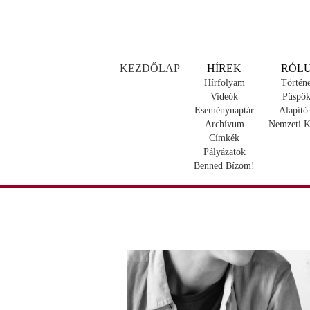
KEZDŐLAP
HÍREK
RÓL
Hírfolyam
Történ
Videók
Püspök
Eseménynaptár
Alapító
Archívum
Nemzeti K
Címkék
Pályázatok
Benned Bízom!