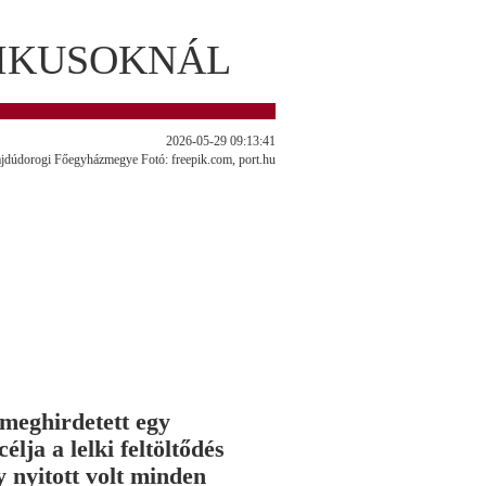
IKUSOKNÁL
2026-05-29 09:13:41
jdúdorogi Főegyházmegye Fotó: freepik.com, port.hu
meghirdetett egy
lja a lelki feltöltődés
y nyitott volt minden