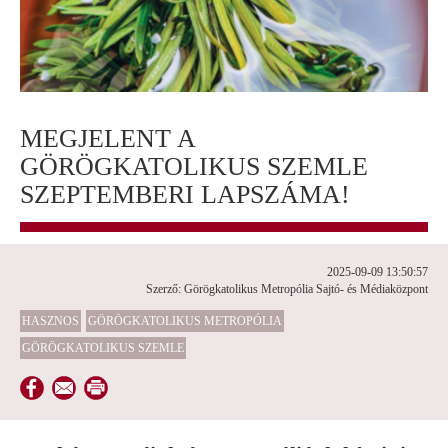
MEGJELENT A
GÖRÖGKATOLIKUS SZEMLE
SZEPTEMBERI LAPSZÁMA!
2025-09-09 13:50:57
Szerző: Görögkatolikus Metropólia Sajtó- és Médiaközpont
HASZNOS
GÖRÖGKATOLIKUS METROPÓLIA
GÖRÖGKATOLIKUS SZEMLE