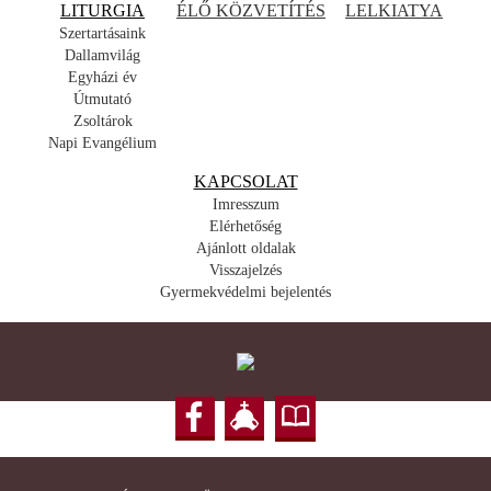
LITURGIA
ÉLŐ KÖZVETÍTÉS
LELKIATYA
Szertartásaink
Dallamvilág
Egyházi év
Útmutató
Zsoltárok
Napi Evangélium
KAPCSOLAT
Imresszum
Elérhetőség
Ajánlott oldalak
Visszajelzés
Gyermekvédelmi bejelentés