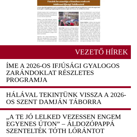
VEZETŐ HÍREK
ÍME A 2026-OS IFJÚSÁGI GYALOGOS
ZARÁNDOKLAT RÉSZLETES
PROGRAMJA
HÁLÁVAL TEKINTÜNK VISSZA A 2026-
OS SZENT DAMJÁN TÁBORRA
„A TE JÓ LELKED VEZESSEN ENGEM
EGYENES ÚTON” – ÁLDOZÓPAPPÁ
SZENTELTÉK TÓTH LÓRÁNTOT