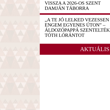
VISSZA A 2026-OS SZENT
DAMJÁN TÁBORRA
„A TE JÓ LELKED VEZESSEN
ENGEM EGYENES ÚTON” –
ÁLDOZÓPAPPÁ SZENTELTÉK
TÓTH LÓRÁNTOT
AKTUÁLIS