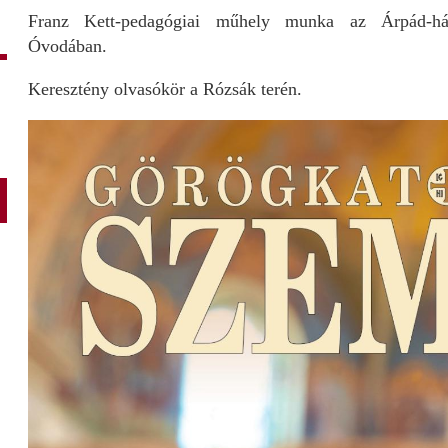
Franz Kett-pedagógiai műhely munka az Árpád-ház
Óvodában.
Keresztény olvasókör a Rózsák terén.