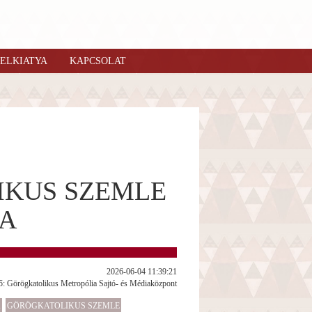
ELKIATYA
KAPCSOLAT
IKUS SZEMLE
MA
2026-06-04 11:39:21
ő: Görögkatolikus Metropólia Sajtó- és Médiaközpont
A
GÖRÖGKATOLIKUS SZEMLE