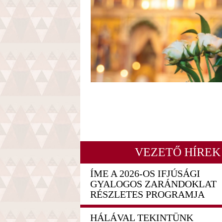
VEZETŐ HÍREK
ÍME A 2026-OS IFJÚSÁGI
GYALOGOS ZARÁNDOKLAT
RÉSZLETES PROGRAMJA
HÁLÁVAL TEKINTÜNK