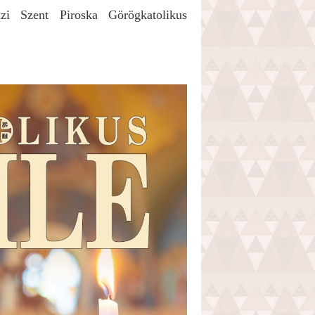
i Szent Piroska Görögkatolikus