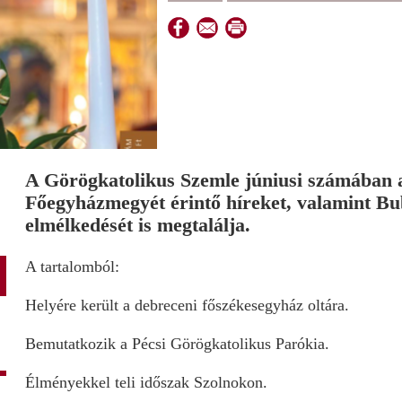
A Görögkatolikus Szemle júniusi számában 
Főegyházmegyét érintő híreket, valamint Bu
elmélkedését is megtalálja.
A tartalomból:
Helyére került a debreceni főszékesegyház oltára.
Bemutatkozik a Pécsi Görögkatolikus Parókia.
Élményekkel teli időszak Szolnokon.