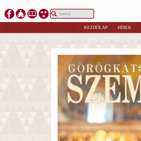
KEZDŐLAP
HÍREK