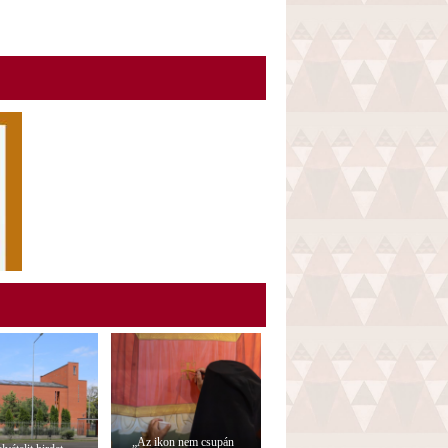
„Az ikon nem csupán