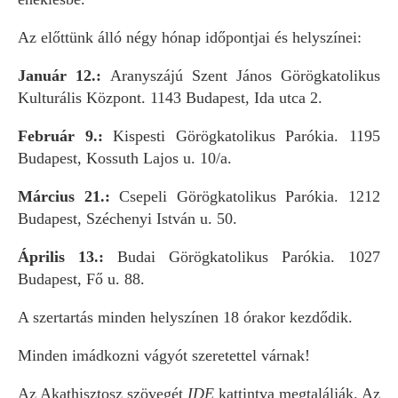
Az előttünk álló négy hónap időpontjai és helyszínei:
Január 12.:
Aranyszájú Szent János Görögkatolikus
Kulturális Központ. 1143 Budapest, Ida utca 2.
Február 9.:
Kispesti Görögkatolikus Parókia. 1195
Budapest, Kossuth Lajos u. 10/a.
Március 21.:
Csepeli Görögkatolikus Parókia. 1212
Budapest, Széchenyi István u. 50.
Április 13.:
Budai Görögkatolikus Parókia. 1027
Budapest, Fő u. 88.
A szertartás minden helyszínen 18 órakor kezdődik.
Minden imádkozni vágyót szeretettel várnak!
Az Akathisztosz szövegét
IDE
kattintva megtalálják. Az