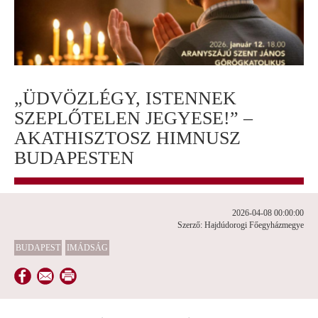
„ÜDVÖZLÉGY, ISTENNEK
SZEPLŐTELEN JEGYESE!” –
AKATHISZTOSZ HIMNUSZ
BUDAPESTEN
2026-04-08 00:00:00
Szerző: Hajdúdorogi Főegyházmegye
BUDAPEST
IMÁDSÁG