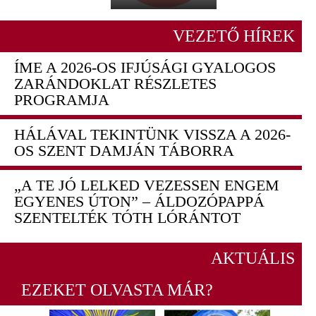
VEZETŐ HÍREK
ÍME A 2026-OS IFJÚSÁGI GYALOGOS
ZARÁNDOKLAT RÉSZLETES
PROGRAMJA
HÁLÁVAL TEKINTÜNK VISSZA A 2026-
OS SZENT DAMJÁN TÁBORRA
„A TE JÓ LELKED VEZESSEN ENGEM
EGYENES ÚTON” – ÁLDOZÓPAPPÁ
SZENTELTÉK TÓTH LÓRÁNTOT
AKTUÁLIS
EZEKET OLVASTA MÁR?