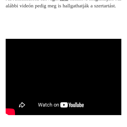
alábbi videón pedig meg is hallgathatják a szertartást.